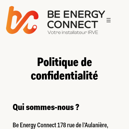
Aller
au
contenu
Politique de
confidentialité
Qui sommes-nous ?
Be Energy Connect 178 rue de l’Aulanière,